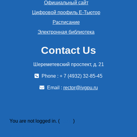
Официальный сайт
Цифровой профиль Е-Тьютор
Расписание
Электронная библиотека
Contact Us
Шереметевский проспект, д. 21
Phone : + 7 (4932) 32-85-45
Email :
rector@ivgpu.ru
You are not logged in. (
Log in
)
Data retention summary