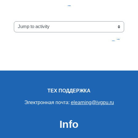
→
Jump to activity
_ →
ТЕХ ПОДДЕРЖКА
Электронная почта:
elearning@ivgpu.ru
Info