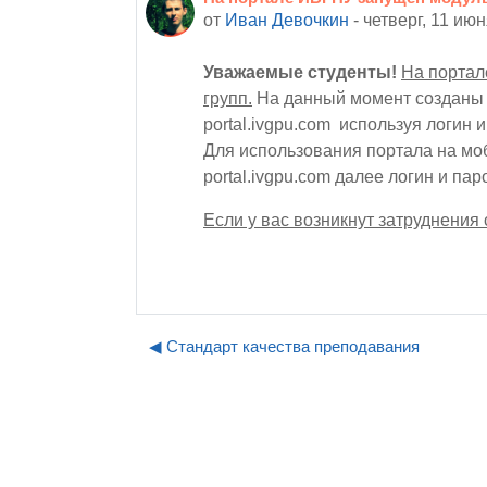
от
Иван Девочкин
-
четверг, 11 июн
Уважаемые студенты!
На портал
групп.
На данный момент созданы г
portal.ivgpu.com используя логин 
Для использования портала на мо
portal.ivgpu.com далее логин и пар
Если у вас возникнут затруднения 
◀︎ Стандарт качества преподавания