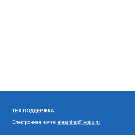
ТЕХ ПОДДЕРЖКА
Электронная почта:
elearning@ivgpu.ru