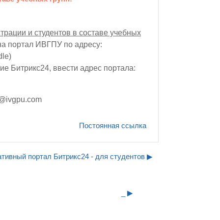
рации и студентов в составе учебных
на портал ИВГПУ по адресу:
le)
е Битрикс24, ввести адрес портала:
@ivgpu.com
Постоянная ссылка
тивный портал Битрикс24 - для студентов ▶︎
_ ▶︎