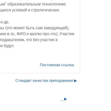
ым" образовательным технологиям;
щихся условий и стратегических
и др.
ы (это может быть сам заведующий),
е в лс, ФИО и кратко про что). Участие
одавателям, что без участия в
е будут.
Постоянная ссылка
Стандарт качества преподавания ▶︎
_ ▶︎