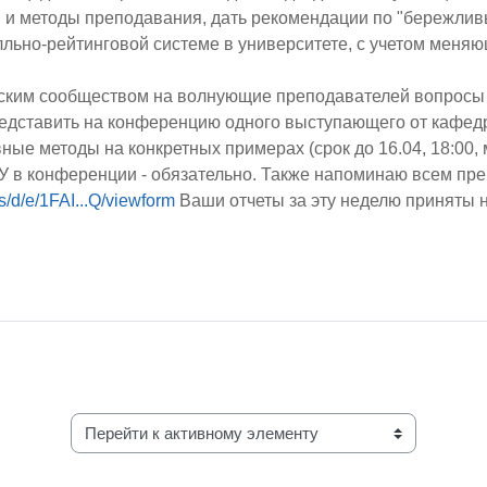
и методы преподавания, дать рекомендации по "бережлив
лльно-рейтинговой системе в университете, с учетом меняю
ческим сообществом на волнующие преподавателей вопросы 
дставить на конференцию одного выступающего от кафедр
е методы на конкретных примерах (срок до 16.04, 18:00, мн
 в конференции - обязательно. Также напоминаю всем преп
s/d/e/1FAI...Q/viewform
Ваши отчеты за эту неделю приняты н
Перейти к активному элементу