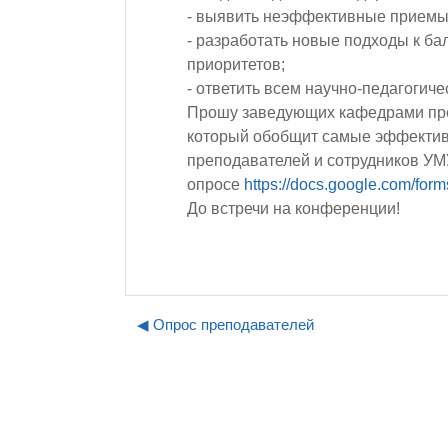
- выявить неэффективные приемы 
- разработать новые подходы к ба
приоритетов;
- ответить всем научно-педагоги
Прошу заведующих кафедрами пре
который обобщит самые эффективны
преподавателей и сотрудников УМУ
опросе
https://docs.google.com/form
До встречи на конференции!
◀︎ Опрос преподавателей