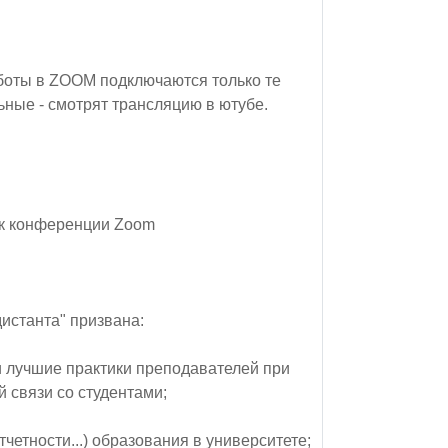
боты в ZOOM подключаются только те
ьные - смотрят трансляцию в ютубе.
я к конференции Zoom
истанта" призвана:
и лучшие практики преподавателей при
 связи со студентами;
четности...) образования в университете;