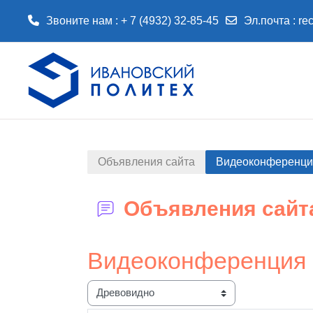
Звоните нам : + 7 (4932) 32-85-45
Эл.почта :
re
Перейти к основному содержанию
Объявления сайта
Видеоконференция
Объявления сайт
Видеоконференция "
Режим отображения