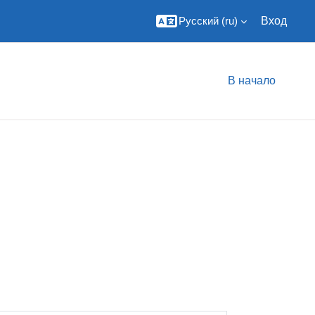
Русский ‎(ru)‎
Вход
В начало