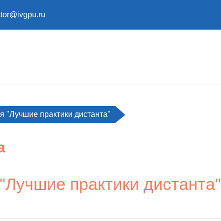
ctor@ivgpu.ru
 "Лучшие практики дистанта"
а
Лучшие практики дистанта"